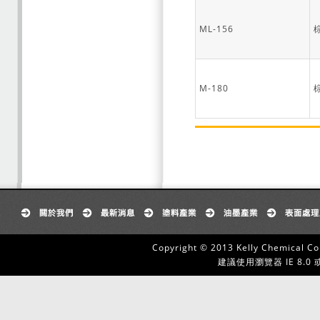
ML-156
M-180
Copyright © 2013 Kelly Chemical Co
建議使用瀏覽器 IE 8.