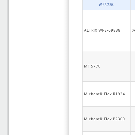
產品名稱
ALTRIX WPE-09838
MF 5770
Michem® Flex R1924
Michem® Flex P2300