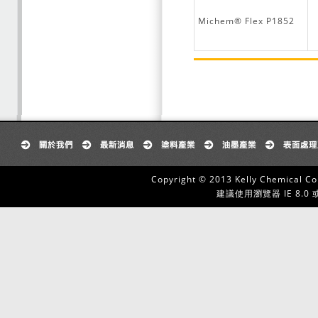
Michem® Flex P1852
Copyright © 2013 Kelly Chemical Co
建議使用瀏覽器 IE 8.