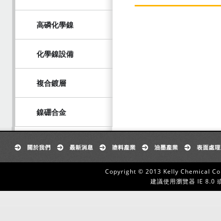
高磷化學鎳
化學鎳設備
複合鍍層
鎳硼合金
Copyright © 2013 Kelly Chemical Co
建議使用瀏覽器 IE 8.